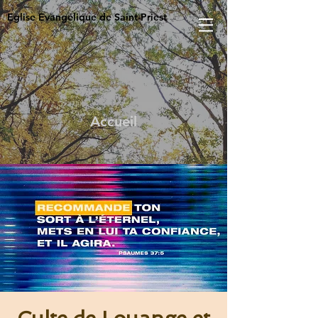
Eglise Evangélique de Saint-Priest
Accueil