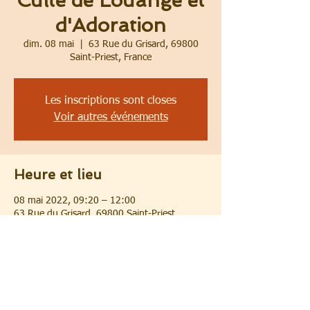
Culte de Louange et
d'Adoration
dim. 08 mai
  |  
63 Rue du Grisard, 69800
Saint-Priest, France
Les inscriptions sont closes
Voir autres événements
Heure et lieu
08 mai 2022, 09:20 – 12:00
63 Rue du Grisard, 69800 Saint-Priest,
France
Partager cet événement