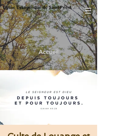
Eglise Evangélique de Saint-Priest
Accueil