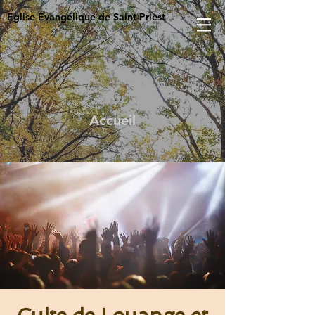
Eglise Evangélique de Saint-Priest
Accueil