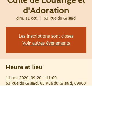
Culte de Louange et
d'Adoration
dim. 11 oct.
  |  
63 Rue du Grisard
Les inscriptions sont closes
Voir autres événements
Heure et lieu
11 oct. 2020, 09:20 – 11:00
63 Rue du Grisard, 63 Rue du Grisard, 69800
Saint-Priest, France
Partager cet événement