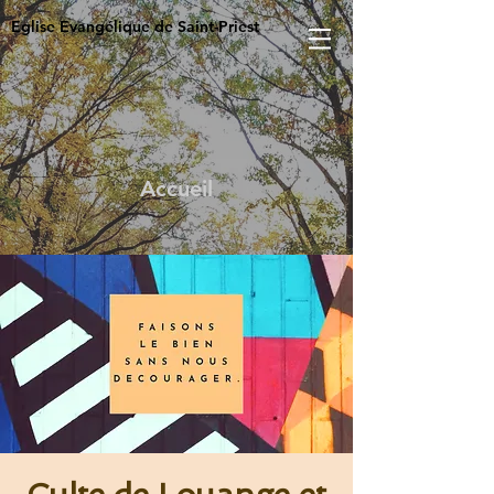
Eglise Evangélique de Saint-Priest
Accueil