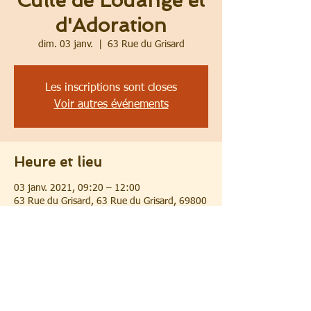
Culte de Louange et
d'Adoration
dim. 03 janv.
  |  
63 Rue du Grisard
Les inscriptions sont closes
Voir autres événements
Heure et lieu
03 janv. 2021, 09:20 – 12:00
63 Rue du Grisard, 63 Rue du Grisard, 69800
Saint-Priest, France
Partager cet événement