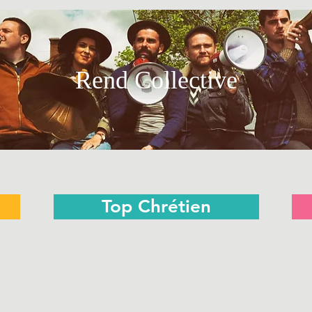
Rend Collective
Top Chrétien