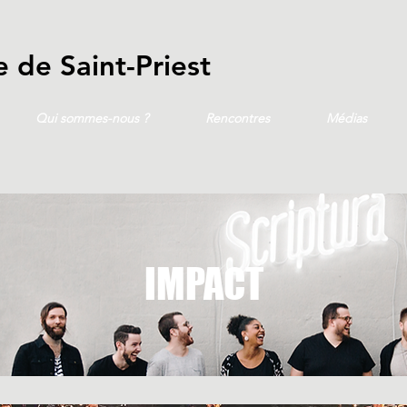
 de Saint-Priest
Qui sommes-nous ?
Rencontres
Médias
IMPACT