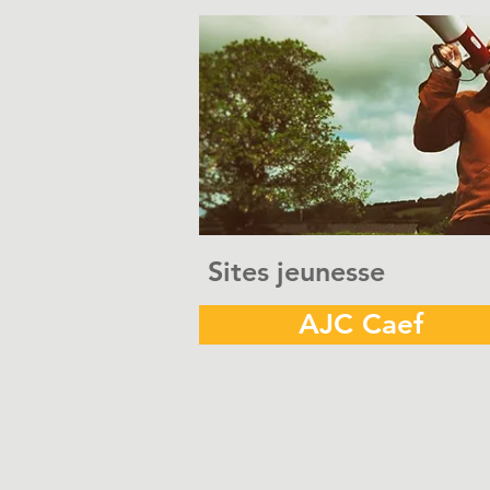
Sites jeunesse
AJC Caef