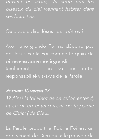
devient un arbre, de sorte que les 
oiseaux du ciel viennent habiter dans 
ses branches.
Qu'a voulu dire Jésus aux apôtres ?
Avoir une grande Foi ne dépend pas 
de Jésus car la Foi comme le grain de 
sénevé est amenée à grandir.
Seulement, il en va de notre 
responsabilité vis-à-vis de la Parole. 
Romain 10 verset 17
17
 Ainsi la foi vient de ce qu'on entend, 
et ce qu'on entend vient de la parole 
de Christ ( de Dieu).
La Parole produit la Foi, la Foi est un 
don venant de Dieu qui a le pouvoir de 