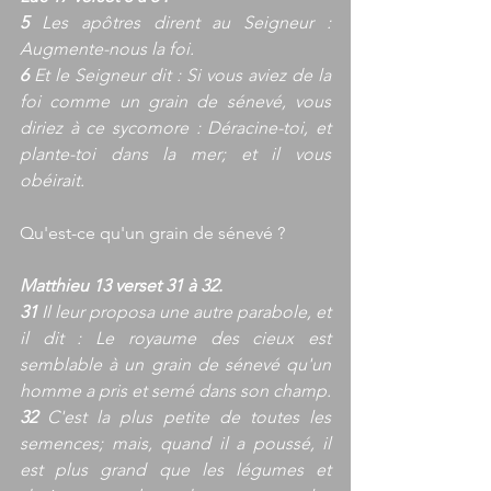
5 
Les apôtres dirent au Seigneur : 
Augmente-nous la foi.
6
 Et le Seigneur dit : Si vous aviez de la 
foi comme un grain de sénevé, vous 
diriez à ce sycomore : Déracine-toi, et 
plante-toi dans la mer; et il vous 
obéirait.
Qu'est-ce qu'un grain de sénevé ?
Matthieu 13 verset 31 à 32.
31
 Il leur proposa une autre parabole, et 
il dit : Le royaume des cieux est 
semblable à un grain de sénevé qu'un 
homme a pris et semé dans son champ.
32
 C'est la plus petite de toutes les 
semences; mais, quand il a poussé, il 
est plus grand que les légumes et 